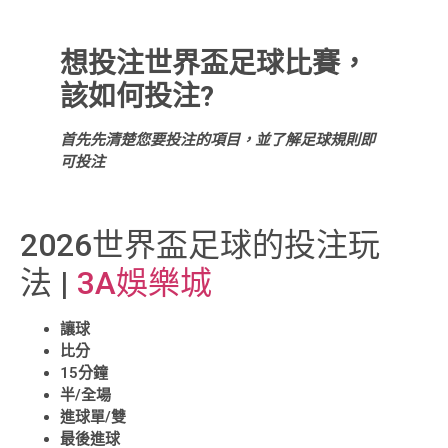
想投注世界盃足球比賽，
該如何投注?
首先先清楚您要投注的項目，並了解足球規則即
可投注
2026世界盃足球的投注玩
法 |
3A娛樂城
讓球
比分
15分鐘
半/全場
進球單/雙
最後進球