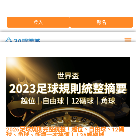
登入
報名
2026足球規則完整統整！越位、自由球、12碼
球、角球、術語一次搞懂！ | 3A娛樂城