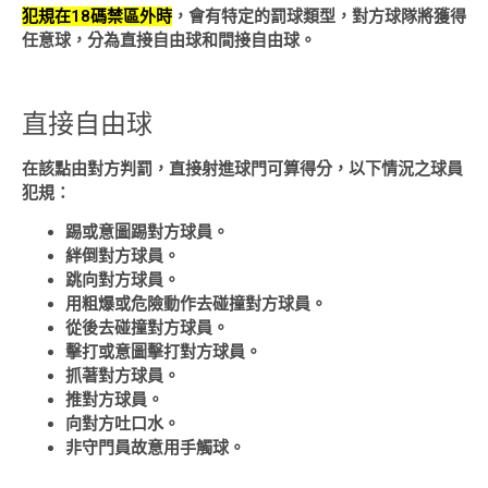
犯規在18碼禁區外時
，會有特定的罰球類型，對方球隊將獲得
任意球，分為直接自由球和間接自由球。
直接自由球
在該點由對方判罰，直接射進球門可算得分，以下情況之球員
犯規：
踢或意圖踢對方球員。
絆倒對方球員。
跳向對方球員。
用粗爆或危險動作去碰撞對方球員。
從後去碰撞對方球員。
擊打或意圖擊打對方球員。
抓著對方球員。
推對方球員。
向對方吐口水。
非守門員故意用手觸球。