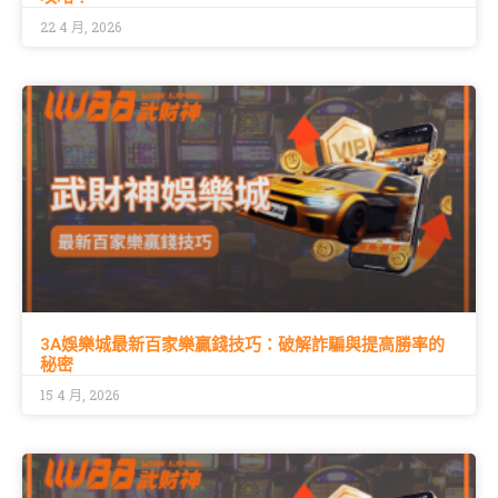
22 4 月, 2026
3A娛樂城最新百家樂贏錢技巧：破解詐騙與提高勝率的
秘密
15 4 月, 2026