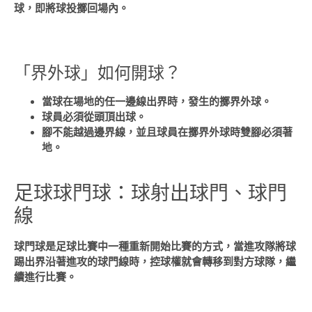
球，即將球投擲回場內。
「界外球」如何開球？
當球在場地的任一邊線出界時，發生的擲界外球。
球員必須從頭頂出球。
腳不能越過邊界線，並且球員在擲界外球時雙腳必須著
地。
足球球門球：球射出球門、球門
線
球門球是足球比賽中一種重新開始比賽的方式，當進攻隊將球
踢出界沿著進攻的球門線時，控球權就會轉移到對方球隊，繼
續進行比賽。