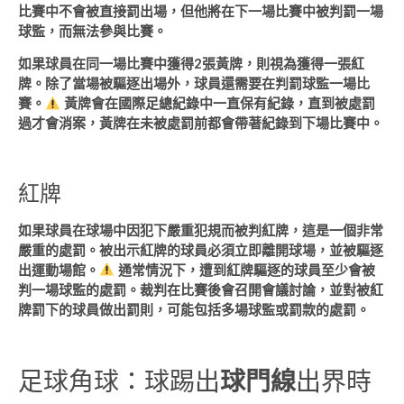
比賽中不會被直接罰出場，但他將在下一場比賽中被判罰一場
球監，而無法參與比賽。
如果球員在同一場比賽中獲得2張黃牌，則視為獲得一張紅
牌。除了當場被驅逐出場外，球員還需要在判罰球監一場比
賽。
黃牌會在國際足總紀錄中一直保有紀錄，直到被處罰
過才會消案，黃牌在未被處罰前都會帶著紀錄到下場比賽中。
紅牌
如果球員在球場中因犯下嚴重犯規而被判紅牌，這是一個非常
嚴重的處罰。被出示紅牌的球員必須立即離開球場，並被驅逐
出運動場館。
通常情況下，遭到紅牌驅逐的球員至少會被
判一場球監的處罰。裁判在比賽後會召開會議討論，並對被紅
牌罰下的球員做出罰則，可能包括多場球監或罰款的處罰。
足球角球：球踢出
球門線
出界時