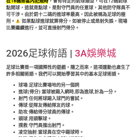
在18碼禁區內犯規時
，會有特定的罰球類型，可在12碼罰球
點開球，這就是點球，是對守門員的任意球，其他防守隊員不
可干涉。由於罰十二碼的進球率最高，因此被稱為足球的極
刑。
如果點球進球就算得分，如被停止或是射失誤，現場
比賽繼續進行，並可直接射門得分。
2026足球術語 |
3A娛樂城
足球比賽是一項國際性的遊戲，隨之而來，這項運動也產生了
許多相關術語。我們可以開始學習其中的基本足球術語。
球場:足球比賽場地的另一個詞
進球(得分):當球被踢入網時,即為進球,計為一分。
射門:任何將球踢入球門的嘗試。
傳球:從隊友傳給隊友的球。
助攻:傳給得分球員的傳球。
頭球:用頭擊球。
撲救:守門員擋出射門。
凌空抽射:當球員在空中踢球時。