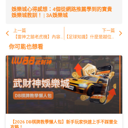
娛樂城心得感想：4個從網路推薦學到的寶貴
娛樂城教訓！ | 3A娛樂城
上一篇
下一篇
【雷神之鎚老虎機】內容介紹｜RSG電子｜熱門遊戲排行 | 3A娛樂城
【足球知識】什麼是越位(offside)？如何解釋給不懂世界盃足球的女朋友聽！ | 3A娛樂城
你可能也想看
【2026 DB棋牌教學懶人包】新手玩家快速上手不踩雷全
攻略！