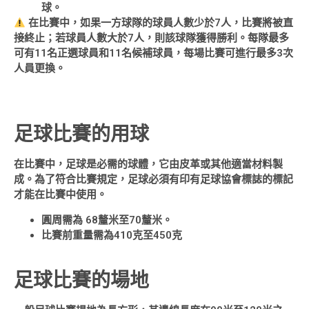
球。
在比賽中，如果一方球隊的球員人數少於7人，比賽將被直
接終止；若球員人數大於7人，則該球隊獲得勝利。每隊最多
可有11名正選球員和11名候補球員，每場比賽可進行最多3次
人員更換。
足球比賽的用球
在比賽中，足球是必需的球體，它由皮革或其他適當材料製
成。為了符合比賽規定，足球必須有印有足球協會標誌的標記
才能在比賽中使用。
圓周需為 68釐米至70釐米。
比賽前重量需為410克至450克
足球比賽的場地