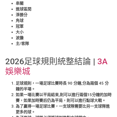
串關
進球區間
淨勝分
角球
冠軍
大小
波膽
主/客隊
2026足球規則統整結論 |
3A
娛樂城
足球規則，一場足球比賽時長 90 分鐘,分為兩個 45 分
鐘的半場。
如果一場比賽以平局結束,則可以進行兩個15分鐘的加時
賽，如果加時賽后仍為平局，則可以進行點球大戰。
為了贏得一場足球比賽，一支球隊需要比另一支球隊進
更多的球。