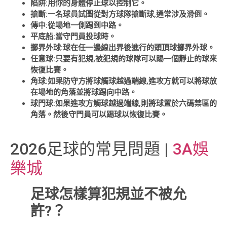
陷阱:用你的身體停止球以控制它。
搶斷:一名球員試圖從對方球隊搶斷球,通常涉及滑倒。
傳中:從場地一側踢到中路。
平底船:當守門員投球時。
擲界外球:球在任一邊線出界後進行的頭頂球擲界外球。
任意球:只要有犯規,被犯規的球隊可以踢一個靜止的球來
恢復比賽。
角球:如果防守方將球觸球越過端線,進攻方就可以將球放
在場地的角落並將球踢向中路。
球門球:如果進攻方觸球越過端線,則將球置於六碼禁區的
角落。然後守門員可以踢球以恢復比賽。
2026足球的常見問題 |
3A娛
樂城
足球怎樣算犯規並不被允
許?？