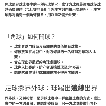
角球是足球比賽中的一種死球情況，當守方球員最後觸球使球
越過底線時（包括守門員用手將攻方射門擋出底線外），攻方
球隊將獲得一個角球機會，用以重新開始比賽。
「角球」如何開球？
球出界球門線時沒有觸球的隊伍擁有球權。
球被放置在角弧中，對方球隊的一名球員將球踢入比
賽。
會在球出界最近的角球處開球。
球進入比賽前，防守者須遠離球至少10碼。
踢球隊員在其他隊員觸球前不得再次觸球。
足球擲界外球：球踢出
邊線
出界
界外球，又稱投擲，是足球比賽中一種繼續比賽的方式。當比
賽中的一方球員將足球踢出邊線時，另一方球隊將進行界外