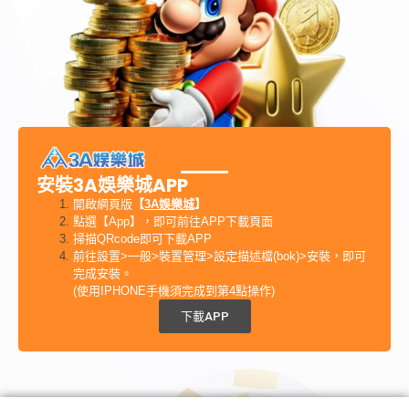
安裝3A娛樂城APP
開啟網頁版
【
3A娛樂城
】
點選【App】，即可前往APP下載頁面
掃描QRcode即可下載APP
前往設置>一般>裝置管理>設定描述檔(bok)>安裝，即可
完成安裝。
(使用IPHONE手機須完成到第4點操作)
下載APP