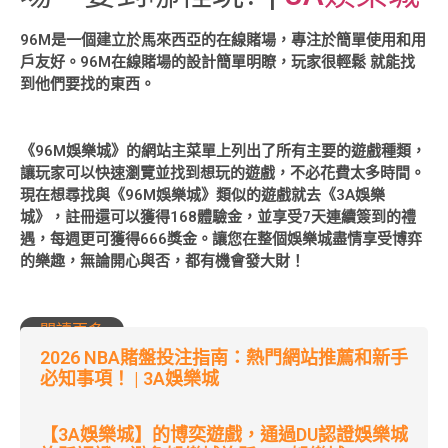
96M是一個建立於馬來西亞的在線賭場，專注於簡單使用和用
戶友好。96M在線賭場的設計簡單明瞭，玩家很輕鬆 就能找
到他們要找的東西。
《96M娛樂城》的網站主菜單上列出了所有主要的遊戲種類，
讓玩家可以快速瀏覽並找到想玩的遊戲，不必花費太多時間。
現在想尋找與《96M娛樂城》類似的遊戲就去《3A娛樂
城》，註冊還可以獲得168體驗金，並享受7天連續簽到的禮
遇，每週更可獲得666獎金。讓您在整個娛樂城盡情享受博弈
的樂趣，無論開心與否，都有機會發大財！
閱讀更多
2026 NBA賭盤投注指南：熱門網站推薦和新手
必知事項！ | 3A娛樂城
【3A娛樂城】的博奕遊戲，通過DU認證娛樂城