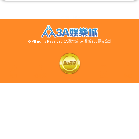
3A娛樂城 了解更多
© All rights Reserved
3A娛樂城
. by
喬威SEO網頁設計
首頁
存取款
登入
優惠
客服