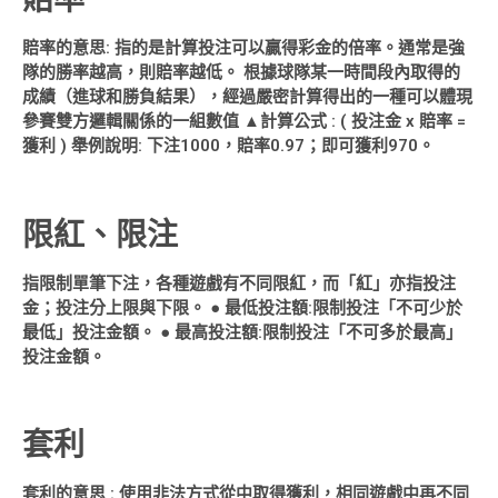
賠率的意思: 指的是計算投注可以贏得彩金的倍率。通常是強
隊的勝率越高，則賠率越低。 根據球隊某一時間段內取得的
成績（進球和勝負結果），經過嚴密計算得出的一種可以體現
參賽雙方邏輯關係的一組數值 ▲計算公式 : ( 投注金 x 賠率 =
獲利 ) 舉例說明: 下注1000，賠率0.97；即可獲利970。
限紅、限注
指限制單筆下注，各種遊戲有不同限紅，而「紅」亦指投注
金；投注分上限與下限。 ● 最低投注額:限制投注「不可少於
最低」投注金額。 ● 最高投注額:限制投注「不可多於最高」
投注金額。
套利
套利的意思 : 使用非法方式從中取得獲利，相同遊戲中再不同