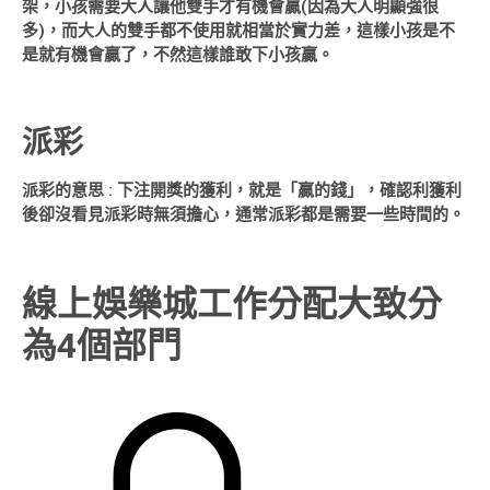
架，小孩需要大人讓他雙手才有機會贏(因為大人明顯強很
多)，而大人的雙手都不使用就相當於實力差，這樣小孩是不
是就有機會贏了，不然這樣誰敢下小孩贏。
派彩
派彩的意思 : 下注開獎的獲利，就是「贏的錢」，確認利獲利
後卻沒看見派彩時無須擔心，通常派彩都是需要一些時間的。
線上娛樂城工作分配大致分
為4個部門