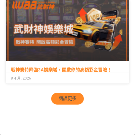
戰神賽特降臨3A娛樂城，開啟你的高額彩金冒險！
8 4 月, 2026
閱讀更多