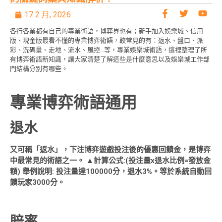
17 2 月, 2026
各行各業都有自己的專業術語，博弈界也有；新手加入娛樂城、信用
版、現金版最看不懂的專業博弈術語，較常見的有：返水、盤口、派
彩、洗碼量、走地、流水、風控..等，專業娛樂城術語，這裡整理了所
有博弈術語新知識，讓大家清楚了解這些是什麼意思以及娛樂城工作部
門結構分別有哪些。
專業博弈術語通用
退水
又可稱「返水」，下注博弈遊戲投注後的優惠回饋金，是博弈
中最常見的術語之一。 ▲計算公式:(投注量x退水比例=發放金
額) 舉例說明: 投注量達100000分，退水3%。等於系統自動回
饋玩家3000分。
賠率