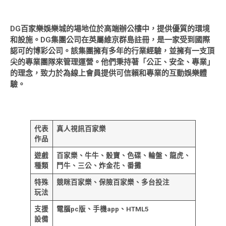
DG百家樂娛樂城的場地位於高端辦公樓中，提供優質的環境
和設施。DG集團公司在英屬維京群島註冊，是一家受到國際
認可的博彩公司。該集團擁有多年的行業經驗，並擁有一支頂
尖的專業團隊來管理運營。他們秉持著「公正、安全、專業」
的理念，致力於為線上會員提供可信賴和專業的互動娛樂體
驗。
代表
真人視訊百家樂
作品
遊戲
百家樂、牛牛、骰寶、色碟、輪盤、龍虎、
種類
鬥牛、三公、炸金花、番攤
特殊
競眯百家樂、保險百家樂、多台投注
玩法
支援
電腦pc版、手機app、HTML5
設備