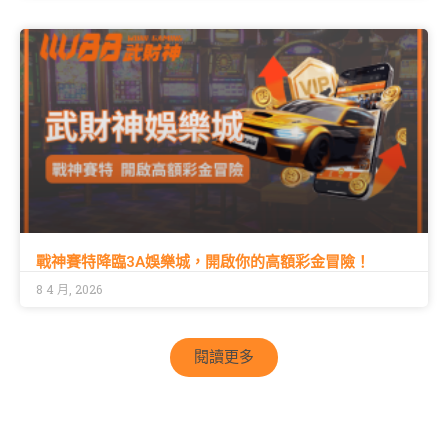
戰神賽特降臨3A娛樂城，開啟你的高額彩金冒險！
8 4 月, 2026
閱讀更多