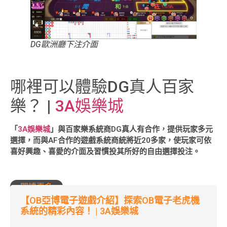
DG歐洲廳下注介面
哪裡可以體驗DG真人百家
樂？ |
3A娛樂城
「
3A娛樂城
」與百家樂系統商DG真人有合作，提供玩家多元
選擇，而與AF合作的遊戲系統商統將近20多家，使玩家可依
喜好興趣、喜愛的介面及習慣投其所好的自由選擇投注。
閱讀更多
【OB亞博電子遊戲介紹】探索OB電子老虎機
系統的精彩內容！ | 3A娛樂城