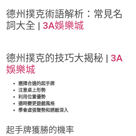
德州撲克術語解析：常見名
詞大全 |
3A娛樂城
德州撲克的技巧大揭秘 |
3A
娛樂城
選擇合適的起手牌
注意桌上形勢
利用位置優勢
適時變更遊戲風格
學會虛張聲勢和誘敵深入
起手牌獲勝的機率