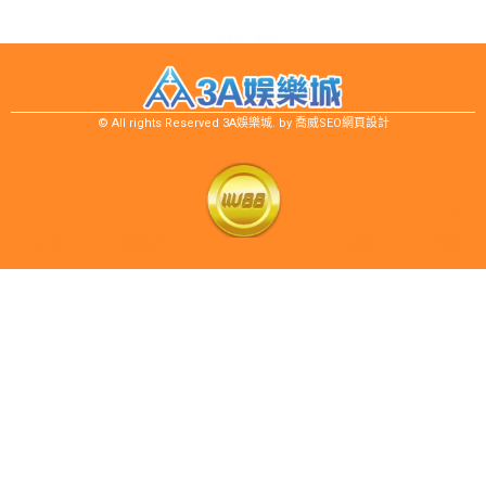
3A娛樂城 了解更多
© All rights Reserved
3A娛樂城
. by
喬威SEO網頁設計
首頁
存取款
登入
優惠
客服