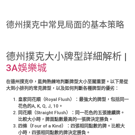
德州撲克中常見局面的基本策略
德州撲克大小牌型詳細解析 |
3A娛樂城
在德州撲克中，能夠熟練地判斷牌型大小至關重要。以下是從
大到小排列的常見牌型，以及如何判斷各種牌型的優劣：
皇家同花順（Royal Flush）：最強大的牌型，包括同一
花色的A, K, Q, J, 10。
同花順（Straight Flush）：同一花色的五張連續牌。
比較大小時，牌面點數最高的一張牌決定勝負。
四條（Four of a Kind）：四張相同點數的牌。比較大
小時，四張相同點數的牌決定勝負。