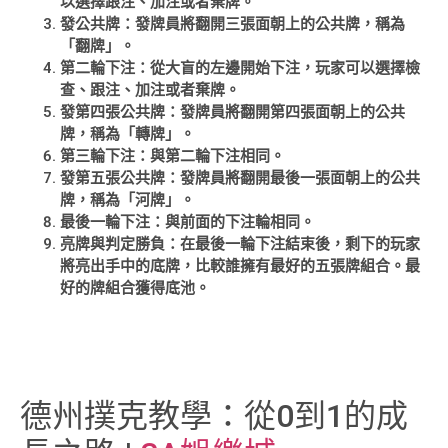
以選擇跟注、加注或者棄牌。
發公共牌：發牌員將翻開三張面朝上的公共牌，稱為
「翻牌」。
第二輪下注：從大盲的左邊開始下注，玩家可以選擇檢
查、跟注、加注或者棄牌。
發第四張公共牌：發牌員將翻開第四張面朝上的公共
牌，稱為「轉牌」。
第三輪下注：與第二輪下注相同。
發第五張公共牌：發牌員將翻開最後一張面朝上的公共
牌，稱為「河牌」。
最後一輪下注：與前面的下注輪相同。
亮牌與判定勝負：在最後一輪下注結束後，剩下的玩家
將亮出手中的底牌，比較誰擁有最好的五張牌組合。最
好的牌組合獲得底池。
德州撲克教學：從0到1的成