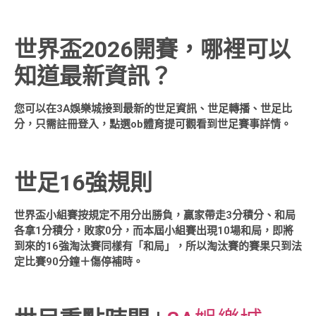
世界盃2026開賽，哪裡可以
知道最新資訊？
您可以在3A娛樂城接到最新的世足資訊、世足轉播、世足比
分，只需註冊登入，點選ob體育提可觀看到世足賽事詳情。
世足16強規則
世界盃小組賽按規定不用分出勝負，贏家帶走3分積分、和局
各拿1分積分，敗家0分，而本屆小組賽出現10場和局，即將
到來的16強淘汰賽同樣有「和局」，所以淘汰賽的賽果只到法
定比賽90分鐘＋傷停補時。