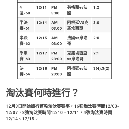
4
12/11
PM
英格蘭vs法
1:2
強-60
3:00
國
半決
12/14
AM
阿根廷VS克
3:0
賽-61
03:00
羅埃西亞
半決
12/15
AM
法國vs摩洛
2:0
賽-62
03:00
哥
季軍
12/17
PM
克羅埃西亞
2:1
賽-63
23:00
vs摩洛哥
決
12/18
PM
阿根廷vs法
3(4):3(2)
賽-64
23:00
國
淘汰賽何時進行？
12月3日開始舉行首輪淘汰賽賽事，16強淘汰賽時間12/03-
12/07，8強淘汰賽時間12/10、12/11，4強淘汰賽時間
12/14、12/15。