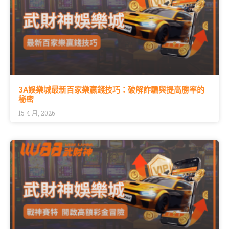
3A娛樂城最新百家樂贏錢技巧：破解詐騙與提高勝率的
秘密
15 4 月, 2026