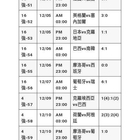
強-51
23:00
16
12/05
AM
英格蘭vs塞
3:0
強-52
03:00
內加爾
16
12/05
PM
日本vs克羅
1:1
強-53
23:00
地亞
16
12/06
AM
巴西vs南韓
4:1
強-54
03:00
16
12/06
PM
摩洛哥vs西
0:0
強-55
23:00
班牙
16
12/07
AM
葡萄牙vs瑞
6:1
強-56
03:00
士
4
12/09
PM
克羅埃西亞
1(4):1(2)
強-57
23:00
vs巴西
4
12/10
AM
荷蘭vs阿根
2(3):2(4)
強-58
03:00
廷
4
12/10
PM
摩洛哥vs葡
1:0
強-59
23:00
萄牙