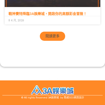
戰神賽特降臨3A娛樂城，開啟你的高額彩金冒險！
8 4 月, 2026
閱讀更多
3A娛樂城 了解更多
© All rights Reserved
3A娛樂城
. by
喬威SEO網頁設計