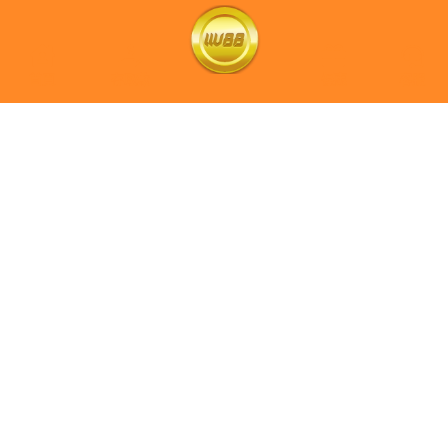
首頁
存取款
登入
優惠
客服