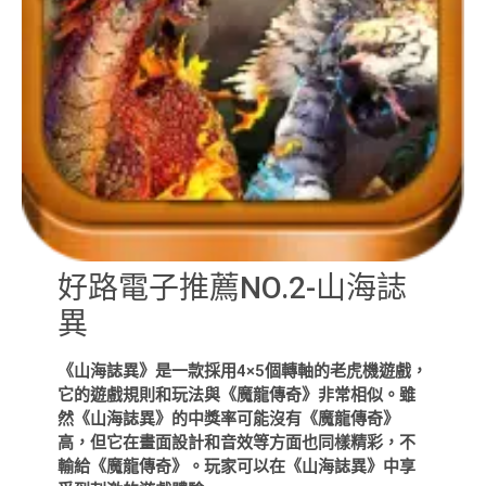
好路電子推薦NO.2-山海誌
異
《山海誌異》是一款採用4×5個轉軸的老虎機遊戲，
它的遊戲規則和玩法與《魔龍傳奇》非常相似。雖
然《山海誌異》的中獎率可能沒有《魔龍傳奇》
高，但它在畫面設計和音效等方面也同樣精彩，不
輸給《魔龍傳奇》。玩家可以在《山海誌異》中享