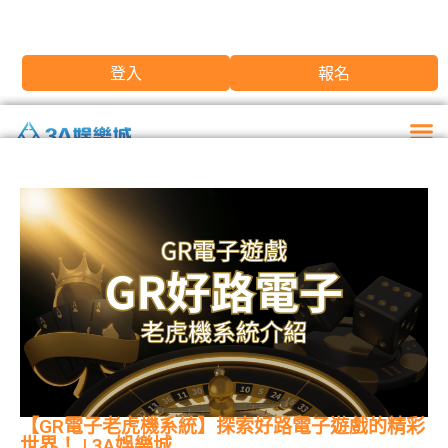
登入
報名
【GR電子老虎機系統】探索好路電子遊戲的精彩
世界！ | 3A娛樂城