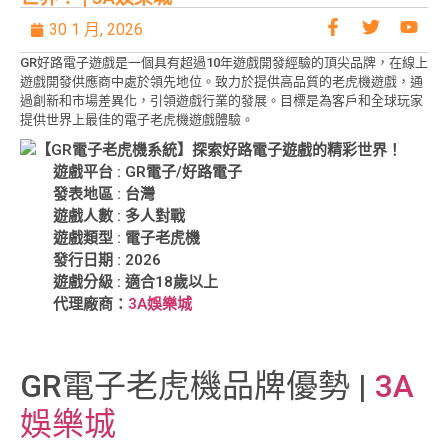
30 1 月, 2026
GR好路電子遊戲是一個具有超過10年遊戲開發經驗的頂尖品牌，在線上
遊戲開發供應商中處於領先地位。致力於提供高品質的老虎機遊戲，通
過創新和市場差異化，引領遊戲行業的發展。目標是為客戶和全球玩家
提供世界上最佳的電子老虎機遊戲體驗。
遊戲平台 : GR電子/好路電子
發表地區 : 台灣
遊戲人數 : 多人對戰
遊戲類型 : 電子老虎機
發行日期 : 2026
遊戲分級 : 適合18歲以上
代理廠商：
3A娛樂城
GR電子老虎機品牌優勢 |
3A
娛樂城