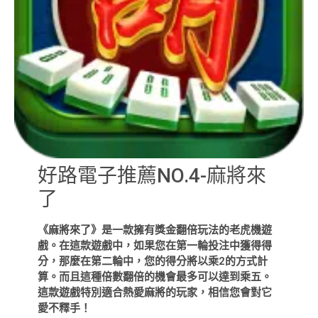
好路電子推薦NO.4-麻將來
了
《麻將來了》是一款擁有獎金翻倍玩法的老虎機遊
戲。在這款遊戲中，如果您在第一輪投注中獲得得
分，那麼在第二輪中，您的得分將以乘2的方式計
算。而且這種倍數翻倍的機會最多可以達到乘五。
這款遊戲特別適合熱愛麻將的玩家，相信您會對它
愛不釋手！