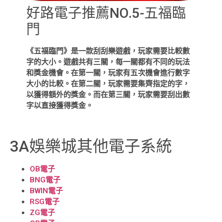
好路電子推薦NO.5-五福臨
門
《五福臨門》是一款刮刮樂遊戲，玩家需要比較數
字的大小。遊戲共有三關，每一關都有不同的玩法
和獎金機會。在第一關，玩家有五次機會進行數字
大小的比較。在第二關，玩家需要集齊指定的字，
以獲得額外的獎金。而在第三關，玩家需要刮出數
字以直接獲得獎金。
3A娛樂城其他電子系統
OB電子
BNG電子
BWIN電子
RSG電子
ZG電子